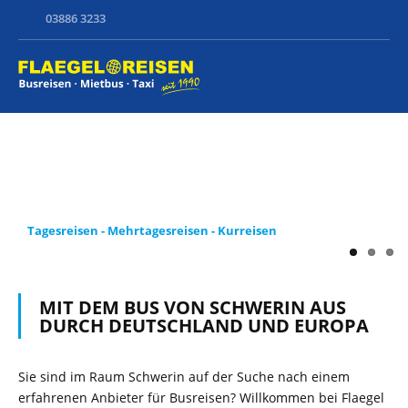
03886 3233
fahren
Meh
Tagesreisen - Mehrtagesreisen - Kurreisen
MIT DEM BUS VON SCHWERIN AUS
DURCH DEUTSCHLAND UND EUROPA
Sie sind im Raum Schwerin auf der Suche nach einem
erfahrenen Anbieter für Busreisen? Willkommen bei Flaegel