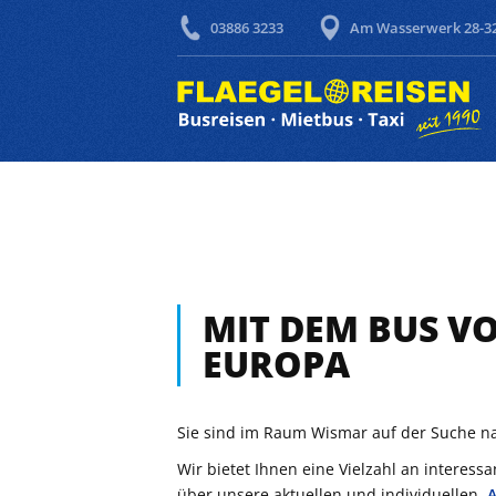
03886 3233
Am Wasserwerk 28-32
MIT DEM BUS V
EUROPA
Sie sind im Raum Wismar auf der Suche na
Wir bietet Ihnen eine Vielzahl an interes
über unsere aktuellen und individuellen